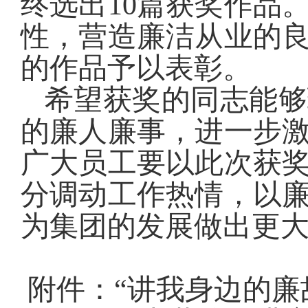
终选出10篇获奖作品
性，营造廉洁从业的
的作品予以表彰。
希望获奖的同志能够
的廉人廉事，进一步
广大员工要以此次获
分调动工作热情，以
为集团的发展做出更
附件：“讲我身边的廉