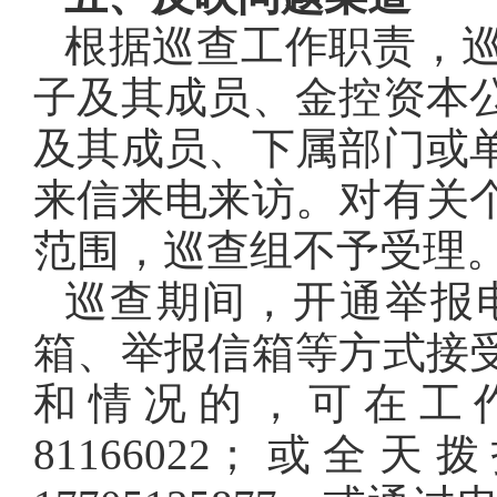
根据巡查工作职责，
子及其成员、金控资本
及其成员、下属部门或
来信来电来访。对有关
范围，巡查组不予受理
巡查期间，开通举报
箱、举报信箱等方式接
和情况的，可在工作日8:
81166022；或全天