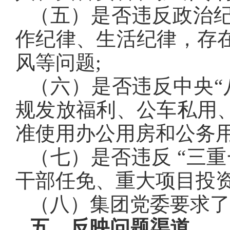
（五）是否违反政治
作纪律、生活纪律，存
风等问题;
（六）是否违反中央“
规发放福利、公车私用
准使用办公用房和公务
（七）是否违反 “三
干部任免、重大项目投
（八）集团党委要求了
五、反映问题渠道