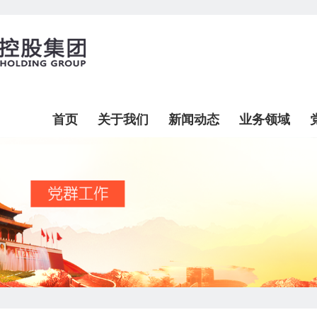
首页
关于我们
新闻动态
业务领域