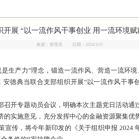
开展 “以一流作风干事创业 用一流环境赋
来源：管理员 日期：2024/3/21
就是生产力”理念，锻造一流作风、营造一流环境
，安德典当联合支部组织
开展“以一流作风干事
部召开专题动员会议，明确本次主题党日活动通
济的实施意见，充分发挥中心的金融资源聚集优
宣传，将今年新印发的《关于组织申报 2024 