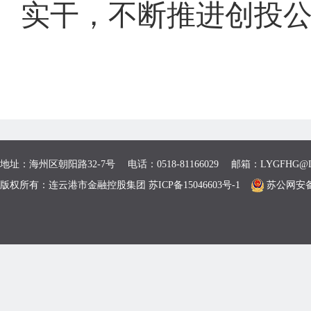
实干，不断推进创投
地址：海州区朝阳路32-7号 电话：0518-81166029 邮箱：LYGFHG@L
版权所有：连云港市金融控股集团 苏ICP备15046603号-1
苏公网安备 3