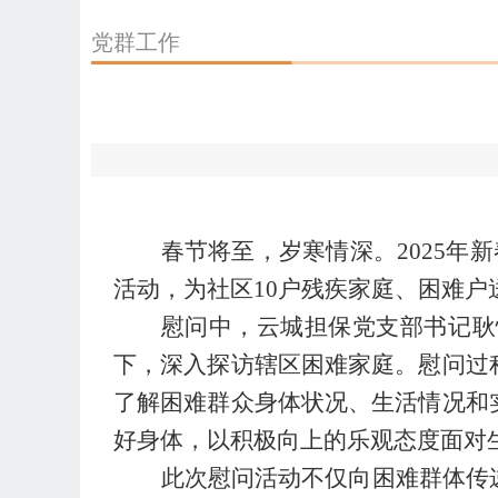
党群工作
春节将至，岁寒情深。2025年
活动，为社区10户残疾家庭、困难
慰问中，云城担保党支部书记耿
下，
深入探访
辖区
困难家庭。慰问过
了解
困难群众
身体状况、生活情况和
好身体，以积极向上的乐观态度面对
此次慰问活动不仅向困难群体传