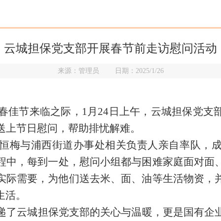
云城担保党支部开展春节前走访慰问活动
来源：管理员 日期：2025/1/26
新春佳节来临之际，1月24日上午，云城担保党
户送上节日慰问，帮助排忧解难。
恒梅与浦西街道办事处
相关负责人
亲自率队，
程中，每到一处，慰问小组
都
与困难家庭面对面
实际需要，为他们送去米、面、油等生活物资，
生活。
递了云城担保党支部
的关心与温暖，更是国有企