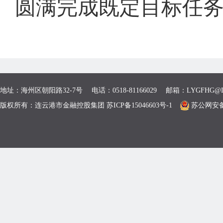
圆满完成既定目标任
地址：海州区朝阳路32-7号 电话：0518-81166029 邮箱：LYGFHG@L
版权所有：连云港市金融控股集团 苏ICP备15046603号-1
苏公网安备 3