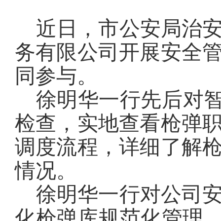
近日，市
公安
局治
务有限公司开展安全
同参与
。
徐明华一行
先后
对
检查，
实地查看枪弹
调度流程，详细
了解
情况。
徐明华一行
对公司
化枪弹库规范化管理