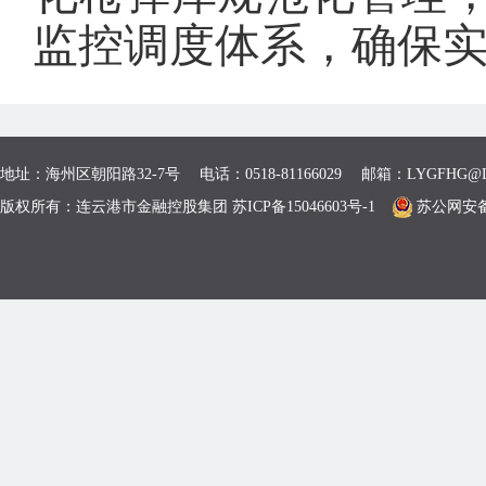
监控调度体系，确保
地址：海州区朝阳路32-7号 电话：0518-81166029 邮箱：LYGFHG@L
版权所有：连云港市金融控股集团 苏ICP备15046603号-1
苏公网安备 3