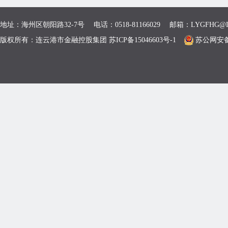
地址：海州区朝阳路32-7号 电话：0518-81166029 邮箱：LYGFHG@L
版权所有：连云港市金融控股集团 苏ICP备15046603号-1
苏公网安备 3