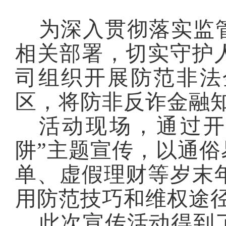
为深入贯彻落实
监
相关部署，切实守护
司
组织开展防范非法
区，
将防非反诈金融
活动现场，
通过
阱
”主题宣传
，
以通俗
单、虚假理财等岁末
用防范技巧和维权途
此次宣传活动得到