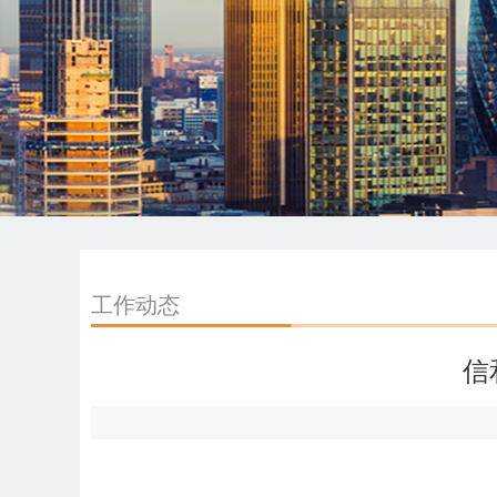
工作动态
信