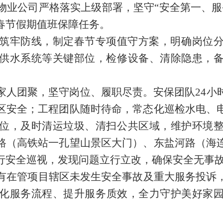
物业公司
严格落实
上级
部署，坚守
“
安全第一、服
春节假期值班保障任务。
筑牢防线，制定春节专项值守方案，明确岗位
供水系统等关键部位，检修设备、清除隐患，
家人团聚，坚守岗位、履职尽责。安保团队24小
区安全；工程团队随时待命，常态化巡检水电、
位，及时清运垃圾、清扫公共区域，维护环境
路（高铁站一孔望山景区大门）、东盐河路（海
行安全巡视，发现问题立行立改，确保安全无事
有在管项目辖区
未发生安全事故及重大服务投诉
化服务流程、提升服务质效，全力守护美好家