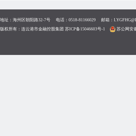
地址：海州区朝阳路32-7号 电话：0518-81166029 邮箱：LYGFHG@L
版权所有：连云港市金融控股集团 苏ICP备15046603号-1
苏公网安备 3