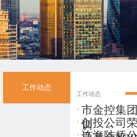
工作动态
工作动态
市金控集
创投公司荣获
训
连海陆桥