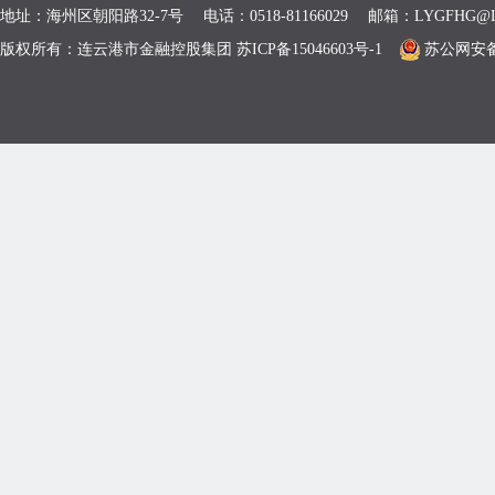
地址：海州区朝阳路32-7号 电话：0518-81166029 邮箱：LYGFHG@L
版权所有：连云港市金融控股集团 苏ICP备15046603号-1
苏公网安备 3