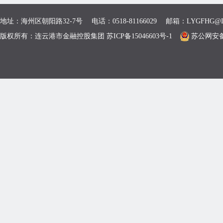
地址：海州区朝阳路32-7号 电话：0518-81166029 邮箱：LYGFHG@L
版权所有：连云港市金融控股集团 苏ICP备15046603号-1
苏公网安备 3