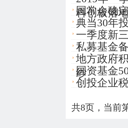
国常会确
科创板落
典当30年
一季度新三
私募基金
地方政府积
国资基金5
纱
创投企业
共8页，当前第 